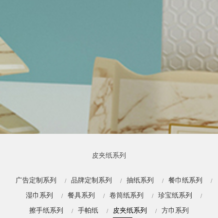
皮夹纸系列
广告定制系列
品牌定制系列
抽纸系列
餐巾纸系列
湿巾系列
餐具系列
卷筒纸系列
珍宝纸系列
擦手纸系列
手帕纸
皮夹纸系列
方巾系列